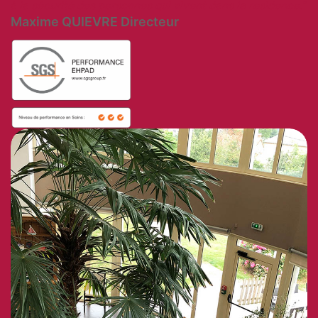
à la sécurité des personnes qui vivent dans la residence."
Maxime QUIEVRE Directeur