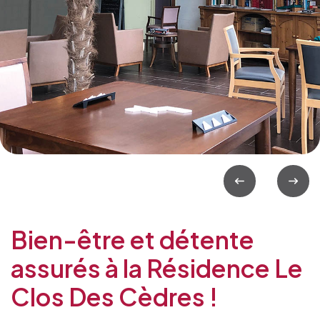
Bien-être et détente
assurés à la Résidence Le
Clos Des Cèdres !