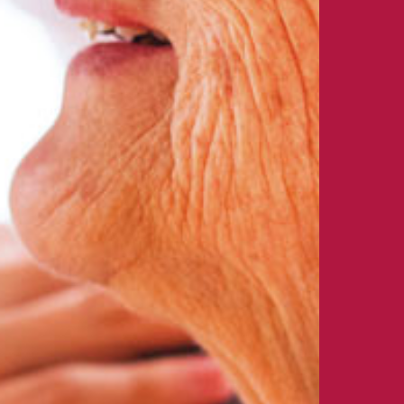
ique de confidentialité
ion, vous pouvez vous
/www.bloctel.gouv.fr/