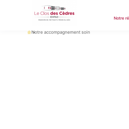
Notre r
Accueil
Notre accompagnement soin